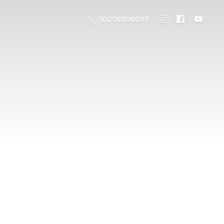
502 56936097