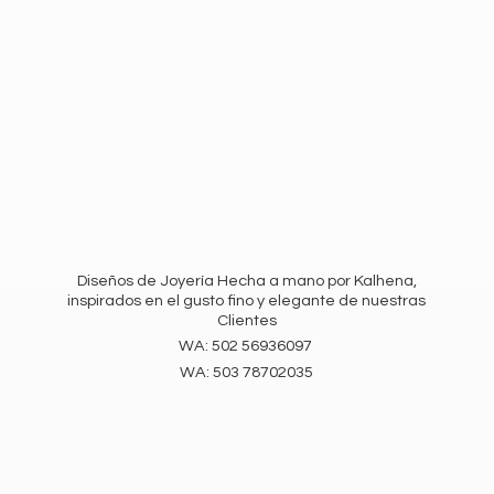
Diseños de Joyería Hecha a mano por Kalhena,
inspirados en el gusto fino y elegante de nuestras
Clientes
WA: 502 56936097
WA:
503 78702035