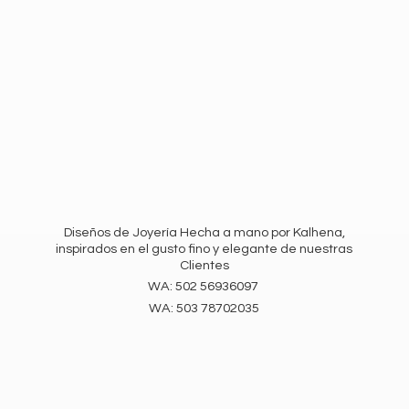
Diseños de Joyería Hecha a mano por Kalhena,
inspirados en el gusto fino y elegante de nuestras
Clientes
WA: 502 56936097
WA:
503 78702035