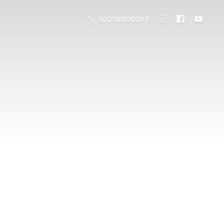
502 56936097