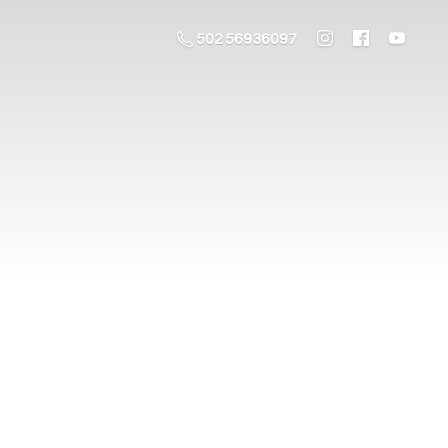
502 56936097