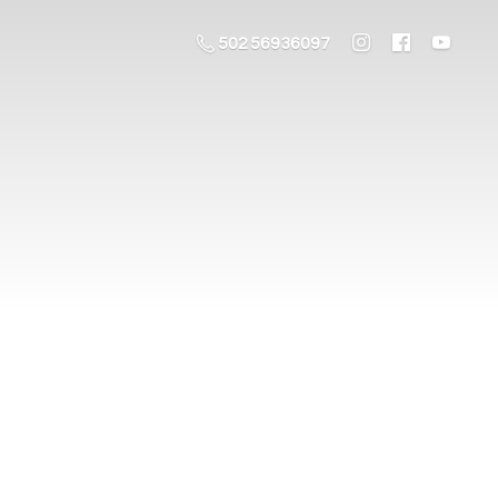
502 56936097