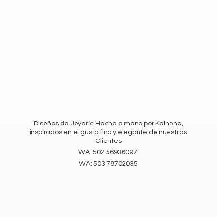
Diseños de Joyería Hecha a mano por Kalhena,
inspirados en el gusto fino y elegante de nuestras
Clientes
WA: 502 56936097
WA:
503 78702035