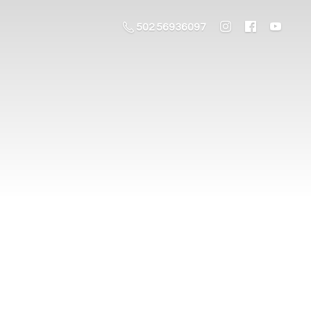
502 56936097