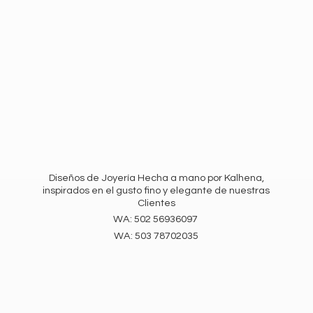
Diseños de Joyería Hecha a mano por Kalhena,
inspirados en el gusto fino y elegante de nuestras
Clientes
WA: 502 56936097
WA:
503 78702035