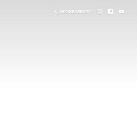
502 56936097