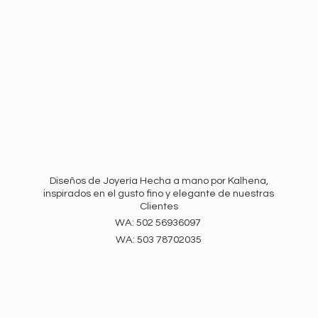
Diseños de Joyería Hecha a mano por Kalhena,
inspirados en el gusto fino y elegante de nuestras
Clientes
WA: 502 56936097
WA:
503 78702035