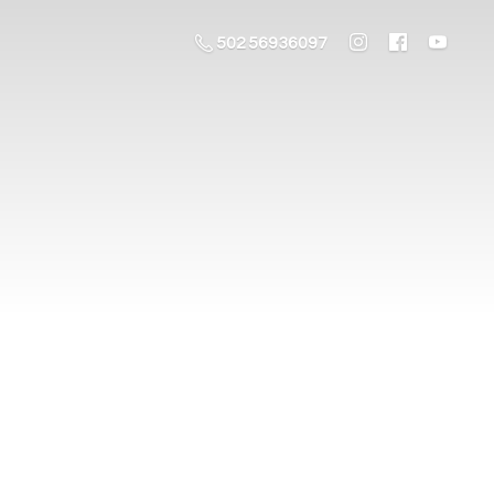
502 56936097