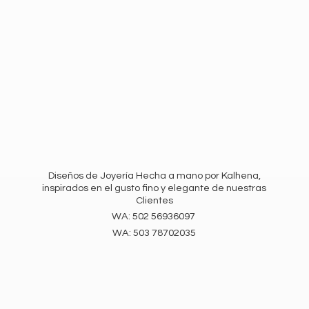
Diseños de Joyería Hecha a mano por Kalhena,
inspirados en el gusto fino y elegante de nuestras
Clientes
WA: 502 56936097
WA:
503 78702035