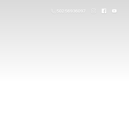
502 56936097