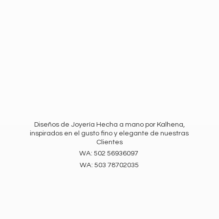
Diseños de Joyería Hecha a mano por Kalhena,
inspirados en el gusto fino y elegante de nuestras
Clientes
WA: 502 56936097
WA:
503 78702035