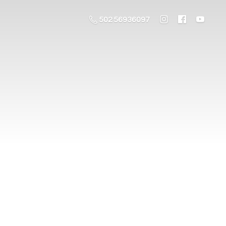
502 56936097