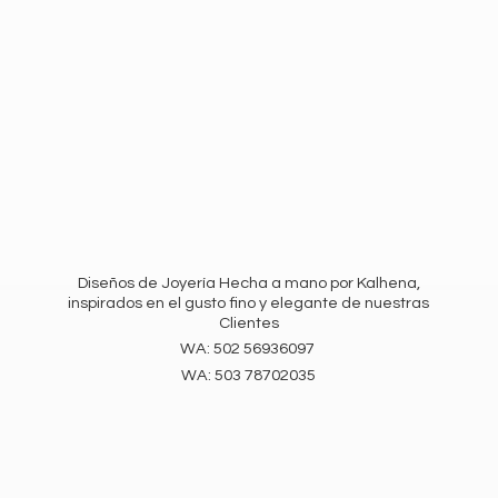
Diseños de Joyería Hecha a mano por Kalhena,
inspirados en el gusto fino y elegante de nuestras
Clientes
WA: 502 56936097
WA:
503 78702035