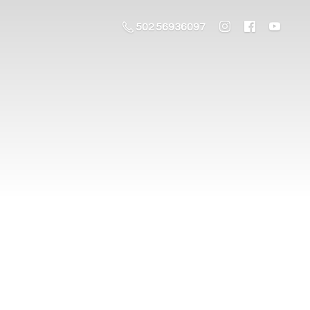
502 56936097