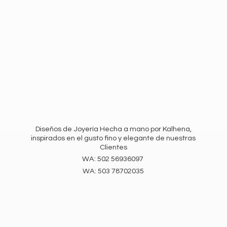
Diseños de Joyería Hecha a mano por Kalhena,
inspirados en el gusto fino y elegante de nuestras
Clientes
WA: 502 56936097
WA:
503 78702035