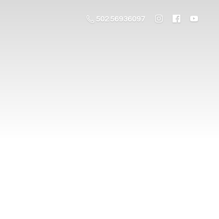
502 56936097