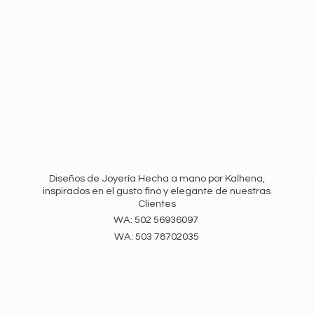
Diseños de Joyería Hecha a mano por Kalhena,
inspirados en el gusto fino y elegante de nuestras
Clientes
WA: 502 56936097
WA:
503 78702035