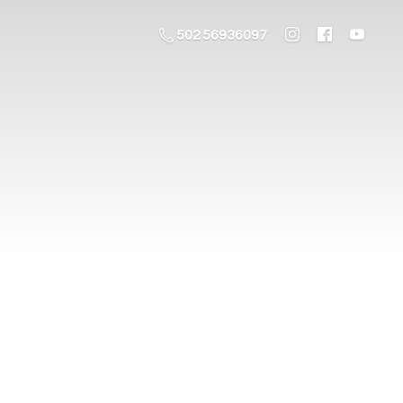
502 56936097