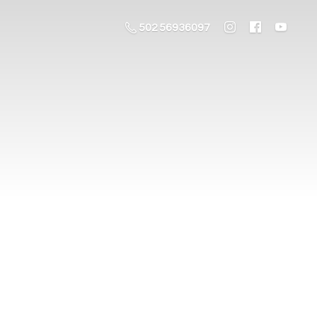
502 56936097