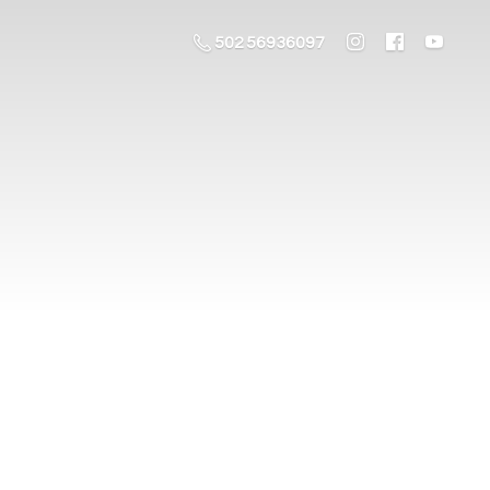
502 56936097