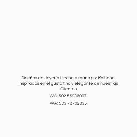
Diseños de Joyería Hecha a mano por Kalhena,
inspirados en el gusto fino y elegante de nuestras
Clientes
WA: 502 56936097
WA:
503 78702035